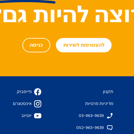
וצה להיות גם?
להצטרפות לשירות
כניסה
תקנון
פייסבוק
מדיניות פרטיות
אינסטגרם
03-963-9639
יוטיוב
052-963-9639