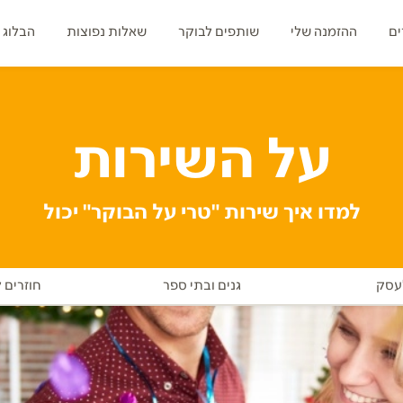
ים
ההזמנה שלי
שותפים לבוקר
שאלות נפוצות
הבלוג 
על השירות
למדו איך שירות "טרי על הבוקר" יכול
עסק
גנים ובתי ספר
חוזרים 