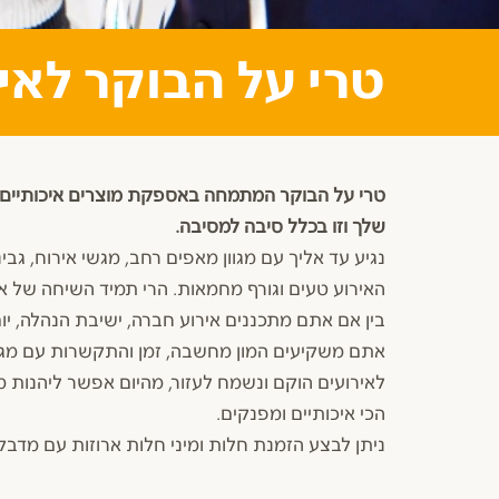
טרי על הבוקר לאי
טרי על הבוקר המתמחה באספקת מוצרים איכותיים ו
שלך וזו בכלל סיבה למסיבה.
נגיע עד אליך עם מגוון מאפים רחב, מגשי אירוח, גבינ
האירוע טעים וגורף מחמאות. הרי תמיד השיחה של אח
בין אם אתם מתכננים אירוע חברה, ישיבת הנהלה, יום
אתם משקיעים המון מחשבה, זמן והתקשרות עם מגוון
לאירועים הוקם ונשמח לעזור, מהיום אפשר ליהנות 
הכי איכותיים ומפנקים.
ניתן לבצע הזמנת חלות ומיני חלות ארוזות עם מדבק