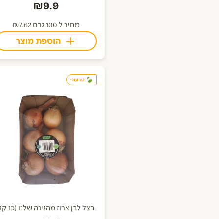
₪9.9
מחיר ל 100 גרם ₪7.62
הוספת מוצר
טבעוני
בצל לבן ארוז מהגינה שלנו (כ1 קג)