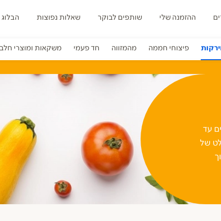
ים
ההזמנה שלי
שותפים לבוקר
שאלות נפוצות
הבלוג 
ירקות
פיצוחי חממה
מהמזווה
חד פעמי
משקאות ומוצרי חלב
ים עד
לט של
ך