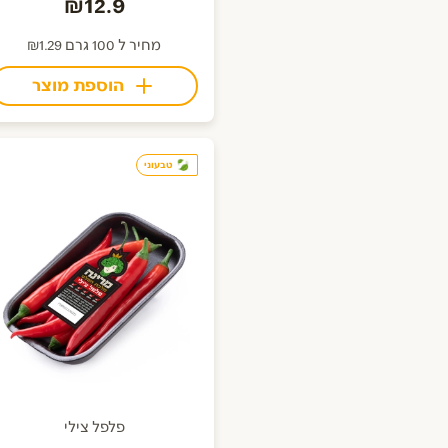
₪12.9
מחיר ל 100 גרם ₪1.29
הוספת מוצר
טבעוני
פלפל צילי