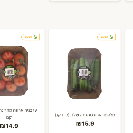
טבעוני
טבעוני
מלפפון ארוז מהגינה שלנו (כ- 1 קג)
קג)
₪15.9
₪14.9