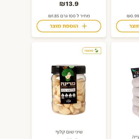
₪13.9
מחיר ל 100 גרם ₪1.85
וצר
הוספת מוצר
טבעוני
שיני שום קלוף
ייה