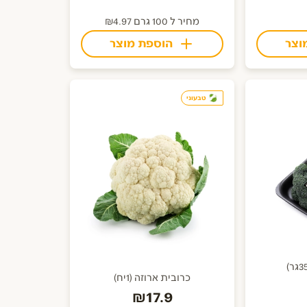
מחיר ל 100 גרם ₪4.97
וצר
הוספת מוצר
טבעוני
כרובית ארוזה (1יח)
₪17.9