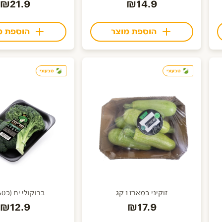
₪21.9
₪14.9
הוספת מוצר
הוספת מ
טבעוני
טבעוני
זוקיני במארז 1 קג
ברוקולי יח (כ350גר)
₪12.9
₪17.9