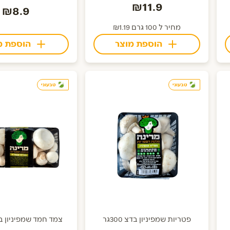
₪11.9
₪8.9
מחיר ל 100 גרם ₪1.19
הוספת מוצר
הוספת מ
טבעוני
טבעוני
פטריות שמפיניון בדצ 300גר
צמד חמד שמפיניון בדצ 0