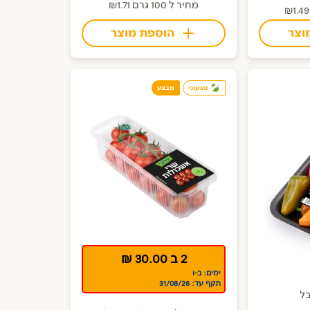
מחיר ל 100 גרם ₪1.71
וצר
הוספת מוצר
טבעוני
מבצע
2 ב 30.00 ₪
ימים: ב-ו
תקף עד: 31/08/26
בל