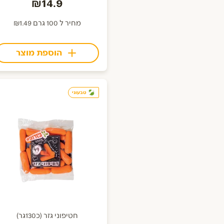
₪14.9
מחיר ל 100 גרם ₪1.49
הוספת מוצר
טבעוני
חטיפוני גזר (כ130גר)