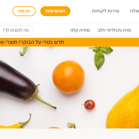
שלנו
שירות לקוחות
הצטרפות
כניסה
סויה ותחליפי חלב
שתיה קלה
חדש בטרי על הבוקר! מוצרי שטראוס, א