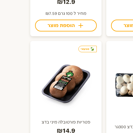
₪12.9
מחיר ל 100 גרם ₪7.59
וצר
הוספת מוצר
טבעוני
פטריות פורטובלה מיני בדצ
30גר
₪14.9