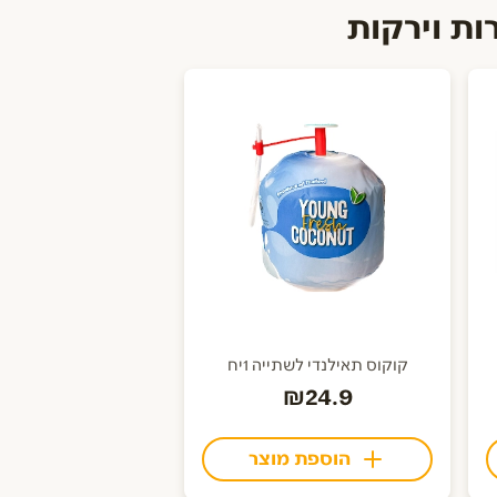
ות וירקות
קוקוס תאילנדי לשתייה 1יח
₪24.9
הוספת מוצר