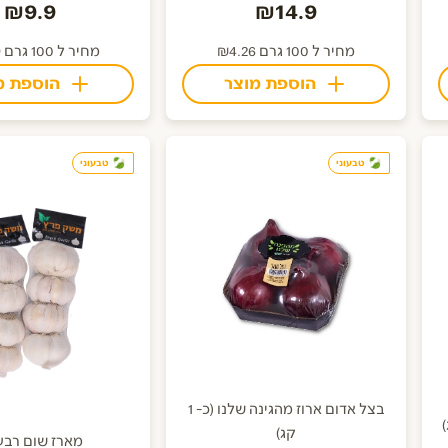
₪9.9
₪14.9
מחיר ל 100 גרם ₪4.26
מחיר ל 100 גרם ₪0.99
הוספת מוצר
הוספת מ
טבעוני
טבעוני
בצל אדום ארוז מהגינה שלנו (כ- 1
קג)
מארז שום רבע