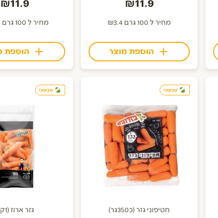
₪11.9
₪11.9
מחיר ל 100 גרם ₪3.4
מחיר ל 100 גרם ₪5.95
הוספת מוצר
הוספת מ
טבעוני
טבעוני
חטיפוני גזר (כ350גר)
גזר ארוז (1קג)