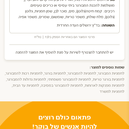
מושלמות להכנת המבורגר ביתי עסיסי או כריכים טעימים.
רכיבים: קמח חיטה(גלוטן), מים, סוכר לבן, שמן חמניות, גלוטן
(גלוטן), מלח שולחן, משפר טריות, שומשום, שמרים, משפר אפיה.
השגחה:
בד"ץ ירושלים העדה החרדית
פרטי המוצר הם באחריות הספק בלבד | טל"ח
יש להתחבר להצטרף לשירות על מנת להוסיף את המוצר להזמנה
שמות נוספים למוצר:
לחמניות המבורגר, לחמניות להמבורגר, לחמניות בורגר, לחמניות רכות להמבורגר,
לחמניות בורגר טריות, לחמניות להמבורגר משפחתי, לחמניות גדולות להמבורגר,
לחמניות מפנקות לארוחות, לחמניות להמבורגר במסיבה, לחמניות עד הבית,
לחמניות למשרד
פתאום כולם רוצים
להיות אנשים של בוקר!