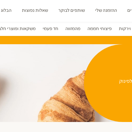
ים
ההזמנה שלי
שותפים לבוקר
שאלות נפוצות
הבלוג 
וירקות
פיצוחי חממה
מהמזווה
חד פעמי
משקאות ומוצרי חלב
פינוק