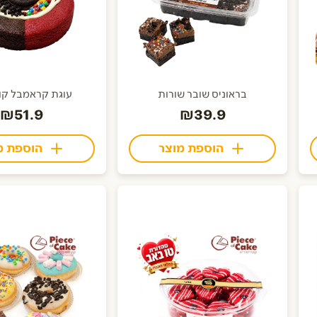
בראוניס שובר שורות
עוגת קראמבל קוקי
₪51.9
₪39.9
הוספת מוצר
הוספת מ