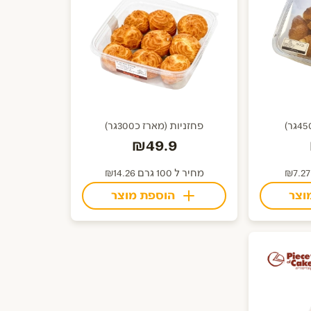
פחזניות (מארז כ300גר)
₪49.9
מחיר ל 100 גרם ₪14.26
וצר
הוספת מוצר