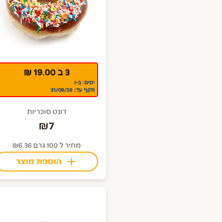
3 ב 19.00 ₪
ימים: ב-ו
תקף עד: 31/08/26
דונט סוכריות
₪7
מחיר ל 100 גרם ₪6.36
הוספת מוצר