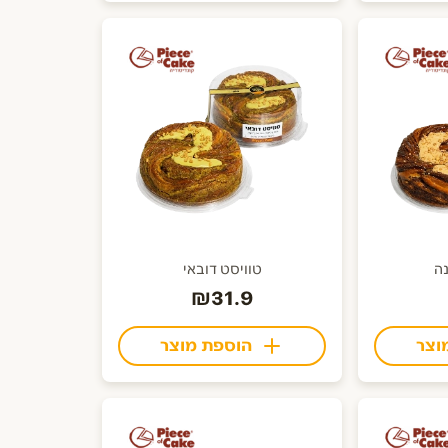
נה
טוויסט דובאי
₪31.9
וצר
הוספת מוצר