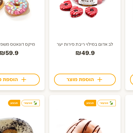
לב אדום במילוי ריבת פירות יער
מיקס דונאטס משפחתי 
₪59.9
₪49.9
הוספת מוצר
הוספת מ
טבעוני
מבצע
טבעוני
מבצע