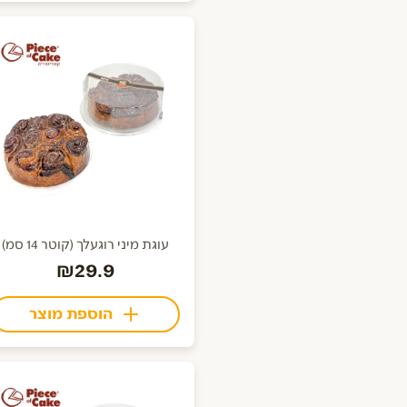
עוגת מיני רוגעלך (קוטר 14 סמ)
₪29.9
הוספת מוצר