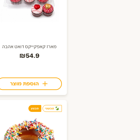
מארז קאפקייקס דואט אהבה
₪54.9
הוספת מוצר
טבעוני
מבצע