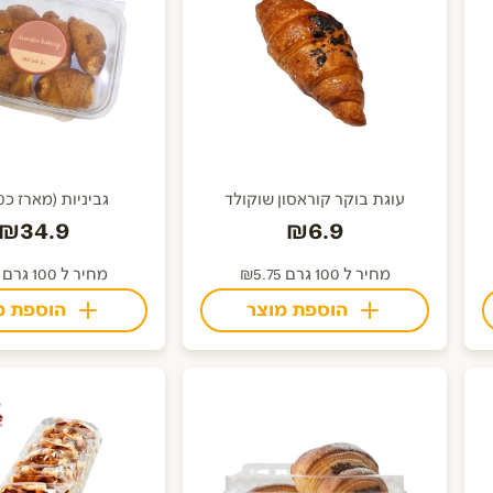
עוגת בוקר קוראסון שוקולד
גביניות (מארז כ450גר)
₪34.9
₪6.9
מחיר ל 100 גרם ₪5.75
מחיר ל 100 גרם ₪7.27
הוספת מוצר
הוספת מ