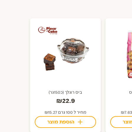
ס
ביס רוגלך (כ150גר)
₪22.9
מחיר ל 100 גרם ₪15.27
וצר
הוספת מוצר