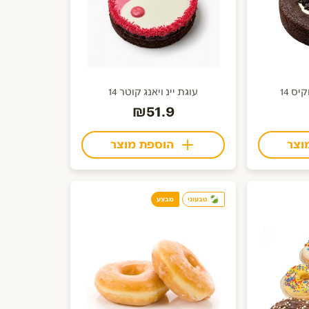
ס 14
עוגת יינ ויאנג קוטר 14
₪51.9
וצר
הוספת מוצר
טבעוני
מבצע