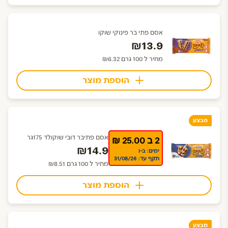
אסם פתי בר פינוקי שוקו
₪13.9
מחיר ל 100 גרם ₪6.32
הוספת מוצר
מבצע
אסם פתיבר דובי שוקולד 175גר
2 ב 25.00 ₪
₪14.9
ימים: ב-ו
תקף עד: 31/08/26
מחיר ל 100 גרם ₪8.51
הוספת מוצר
מבצע