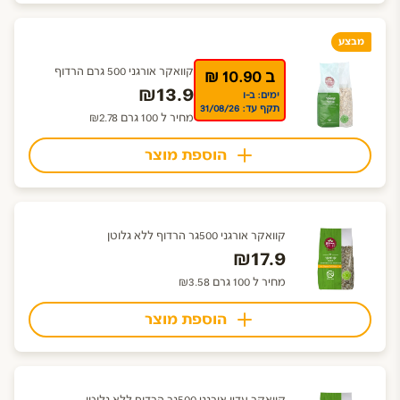
מבצע
קוואקר אורגני 500 גרם הרדוף
ב 10.90 ₪
₪13.9
ימים: ב-ו
תקף עד: 31/08/26
מחיר ל 100 גרם ₪2.78
הוספת מוצר
קוואקר אורגני 500גר הרדוף ללא גלוטן
₪17.9
מחיר ל 100 גרם ₪3.58
הוספת מוצר