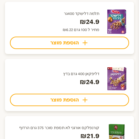
תלמה דלישקד 400גר
₪24.9
מחיר ל 100 גרם ₪6.22
הוספת מוצר
דליפקאן 400 גרם בדץ
₪24.9
הוספת מוצר
קורנפלקס אורגני לא תספת סוכר 375 גרם הרדוף
₪21.9