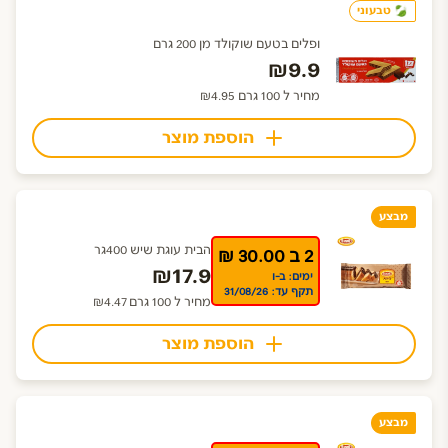
טבעוני
ופלים בטעם שוקולד מן 200 גרם
₪9.9
מחיר ל 100 גרם ₪4.95
הוספת מוצר
מבצע
הבית עוגת שיש 400גר
2 ב 30.00 ₪
₪17.9
ימים: ב-ו
תקף עד: 31/08/26
מחיר ל 100 גרם ₪4.47
הוספת מוצר
מבצע