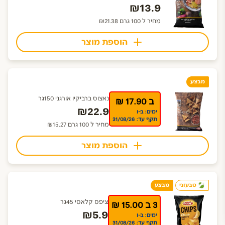
₪13.9
מחיר ל 100 גרם ₪21.38
הוספת מוצר
מבצע
נאצוס ברביקיו אורגני 150גר
ב 17.90 ₪
₪22.9
ימים: ב-ו
תקף עד: 31/08/26
מחיר ל 100 גרם ₪15.27
הוספת מוצר
טבעוני
מבצע
ציפס קלאסי 45גר
3 ב 15.00 ₪
₪5.9
ימים: ב-ו
תקף עד: 31/08/26