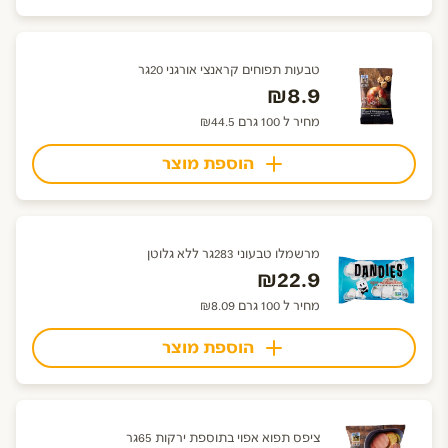
טבעות תפוחים קראנצי אורגני 20גר
₪8.9
מחיר ל 100 גרם ₪44.5
הוספת מוצר
מרשמלו טבעוני 283גר ללא גלוטן
₪22.9
מחיר ל 100 גרם ₪8.09
הוספת מוצר
ציפס תפוא אפוי בתוספת ירקות 65גר