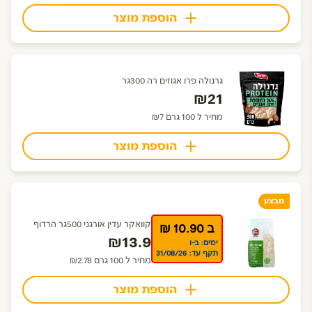
הוספת מוצר
גרנולה פרו אגוזים רה 300גר
₪21
מחיר ל 100 גרם ₪7
הוספת מוצר
מבצע
קוואקר עדין אורגני 500גר הרדוף
ב 10.90 ₪
₪13.9
ימים: ב-ו
תקף עד: 31/08/26
מחיר ל 100 גרם ₪2.78
הוספת מוצר