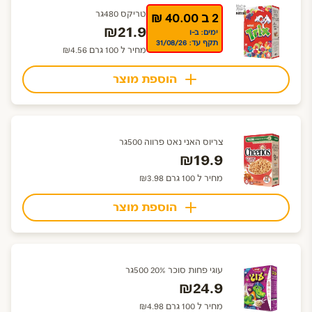
טריקס 480גר
2 ב 40.00 ₪
₪21.9
ימים: ב-ו
תקף עד: 31/08/26
מחיר ל 100 גרם ₪4.56
הוספת מוצר
צריוס האני נאט פרווה 500גר
₪19.9
מחיר ל 100 גרם ₪3.98
הוספת מוצר
עוגי פחות סוכר 20% 500גר
₪24.9
מחיר ל 100 גרם ₪4.98