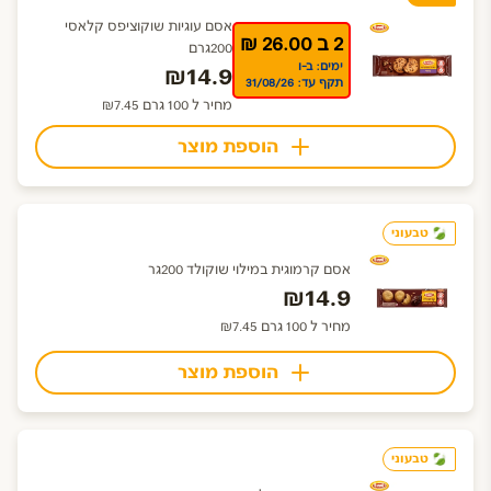
אסם עוגיות שוקוציפס קלאסי
2 ב 26.00 ₪
200גרם
ימים: ב-ו
₪14.9
תקף עד: 31/08/26
מחיר ל 100 גרם ₪7.45
הוספת מוצר
טבעוני
אסם קרמוגית במילוי שוקולד 200גר
₪14.9
מחיר ל 100 גרם ₪7.45
הוספת מוצר
טבעוני