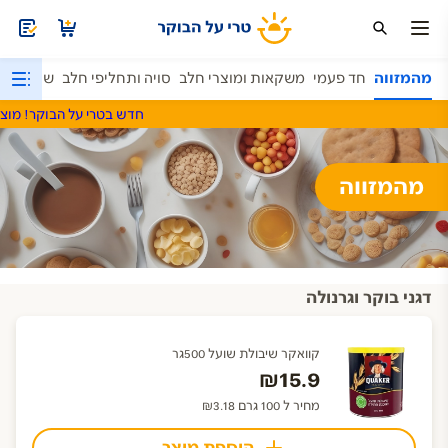
ה
מהמזווה
חד פעמי
משקאות ומוצרי חלב
סויה ותחליפי חלב
שתיה קל
חדש בטרי על הבוקר! מוצרי שט
מהמזווה
דגני בוקר וגרנולה
קוואקר שיבולת שועל 500גר
₪15.9
מחיר ל 100 גרם ₪3.18