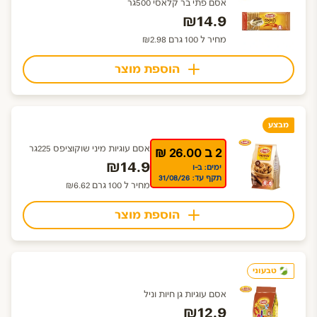
אסם פתי בר קלאסי 500גר
₪14.9
מחיר ל 100 גרם ₪2.98
הוספת מוצר
מבצע
אסם עוגיות מיני שוקוציפס 225גר
2 ב 26.00 ₪
₪14.9
ימים: ב-ו
תקף עד: 31/08/26
מחיר ל 100 גרם ₪6.62
הוספת מוצר
טבעוני
אסם עוגיות גן חיות וניל
₪12.9