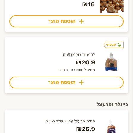
₪18
הוספת מוצר
טבעוני
לחמניות כוסמין (6יח)
₪20.9
מחיר ל 100 גרם ₪10.05
הוספת מוצר
בייגלה ופרעצל
חטיפי פרעצל עם שוקולד כ35יח
₪26.9