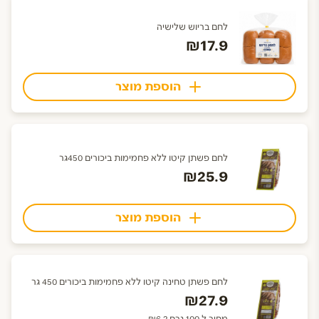
לחם בריוש שלישיה
₪17.9
הוספת מוצר
לחם פשתן קיטו ללא פחמימות ביכורים 450גר
₪25.9
הוספת מוצר
לחם פשתן טחינה קיטו ללא פחמימות ביכורים 450 גר
₪27.9