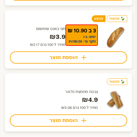
טבעוני
מבצע
חצי באגט שומשום
3 ב 10.90 ₪
₪3.9
ימים: ב-ו
תקף עד: 31/08/26
מחיר ל 100 גרם ₪2.17
הוספת מוצר
טבעוני
גבטה מחמצת 170גר
₪4.9
מחיר ל 100 גרם ₪3.06
הוספת מוצר