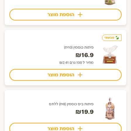
הוספת מוצר
טבעוני
פיתות כוסמין (10יח)
₪16.9
מחיר ל 100 גרם ₪2.41
הוספת מוצר
פיתות ביס כוסמין (8יח) ללתס
₪19.9
הוספת מוצר