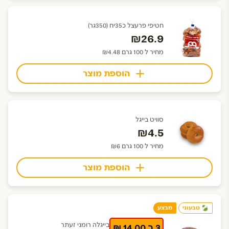
חטיפי פרעצל כ35יח (350גר)
₪26.9
מחיר ל 100 גרם ₪4.48
הוספת מוצר
סוויט בייגל
₪4.5
מחיר ל 100 גרם ₪6
הוספת מוצר
טבעוני
מבצע
בייגלה רומני זעתר
3 ב 14.00 ₪