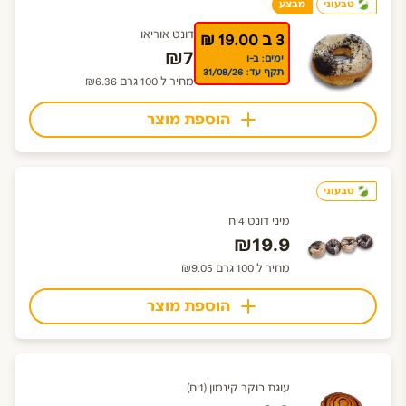
טבעוני
מבצע
דונט אוריאו
3 ב 19.00 ₪
₪7
ימים: ב-ו
תקף עד: 31/08/26
מחיר ל 100 גרם ₪6.36
הוספת מוצר
טבעוני
מיני דונט 4יח
₪19.9
מחיר ל 100 גרם ₪9.05
הוספת מוצר
עוגת בוקר קינמון (1יח)