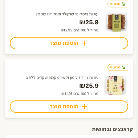
טבעוני
עוגיות ביסקוטי שוקולד ואגוזי לוז כוסמין
₪25.9
מחיר ל 100 גרם ₪12.95
הוספת מוצר
טבעוני
עוגיות גרידת לימון וקשיו מקמח שקדים ללתס
₪25.9
מחיר ל 100 גרם ₪11.26
הוספת מוצר
קראנצים ובחושות