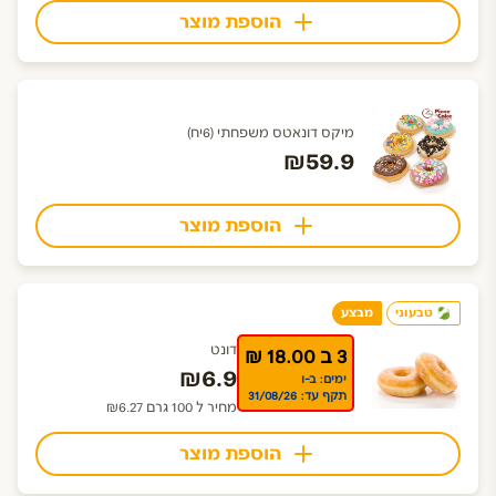
הוספת מוצר
מיקס דונאטס משפחתי (6יח)
₪59.9
הוספת מוצר
טבעוני
מבצע
דונט
3 ב 18.00 ₪
₪6.9
ימים: ב-ו
תקף עד: 31/08/26
מחיר ל 100 גרם ₪6.27
הוספת מוצר