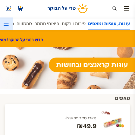
ם
עוגות, עוגיות ומאפים
פירות וירקות
פיצוחי חממה
מהמזווה
חד פעמי
חדש בטרי על הבוקר! מוצרי שט
עוגות קראנצים ובחושות
מאפים
מארז מקרונים (9יח)
₪49.9