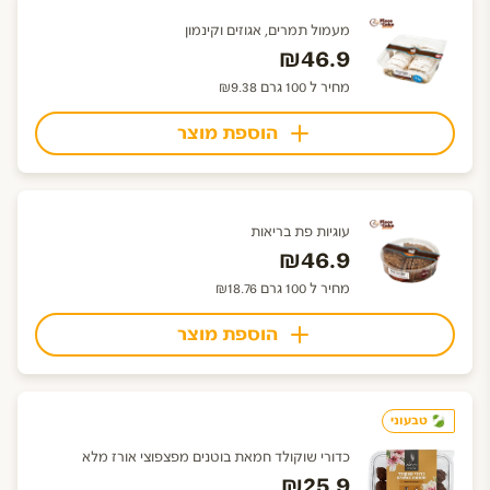
מעמול תמרים, אגוזים וקינמון
₪46.9
מחיר ל 100 גרם ₪9.38
הוספת מוצר
עוגיות פת בריאות
₪46.9
מחיר ל 100 גרם ₪18.76
הוספת מוצר
טבעוני
כדורי שוקולד חמאת בוטנים מפצפוצי אורז מלא
₪25.9