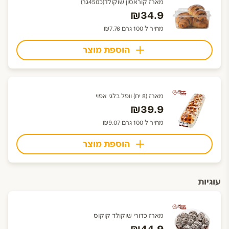
מארז קוראסון שוקולד(כ450גר)
₪34.9
מחיר ל 100 גרם ₪7.76
הוספת מוצר
מארז (8 יח) וופל בלגי אפוי
₪39.9
מחיר ל 100 גרם ₪9.07
הוספת מוצר
עוגיות
מארז כדורי שוקולד קוקוס