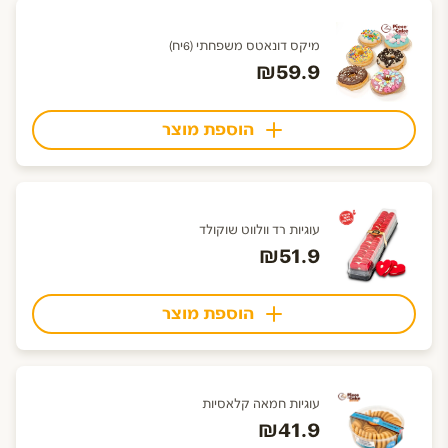
מיקס דונאטס משפחתי (6יח)
₪59.9
הוספת מוצר
עוגיות רד וולווט שוקולד
₪51.9
הוספת מוצר
עוגיות חמאה קלאסיות
₪41.9