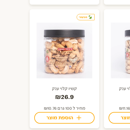
טבעוני
י ענק
קשיו קלוי ענק
₪26.9
מחיר ל 100 גרם ₪10.76
וצר
הוספת מוצר