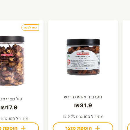
כשר לפסח
תערובת אגוזים בדבש
פול מצרי מטו
₪31.9
₪17.9
מחיר ל 100 גרם ₪12.76
מחיר ל 100 גרם ₪7.16
הוספת מוצר
הוספת מ