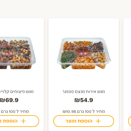
מגש אירוח מנצס 500גר
מגש פיצוחים קלויים 600 
₪69.9
₪54.9
מחיר ל 100 גרם ₪10.98
מחיר ל 100 גרם ₪9.32
הוספת מוצר
הוספת מ