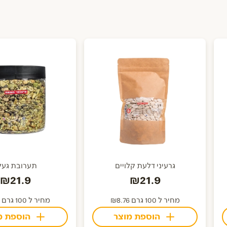
גרעיני דלעת קלויים
תערובת געל
₪21.9
₪21.9
מחיר ל 100 גרם ₪8.76
מחיר ל 100 גרם ₪8.76
הוספת מוצר
הוספת מ