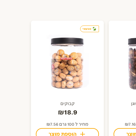
טבעוני
גן
קבוקים
₪18.9
מחיר ל 100 גרם ₪7.56
וצר
הוספת מוצר