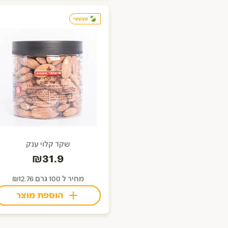
טבעוני
שקד קלוי ענק
₪31.9
מחיר ל 100 גרם ₪12.76
הוספת מוצר