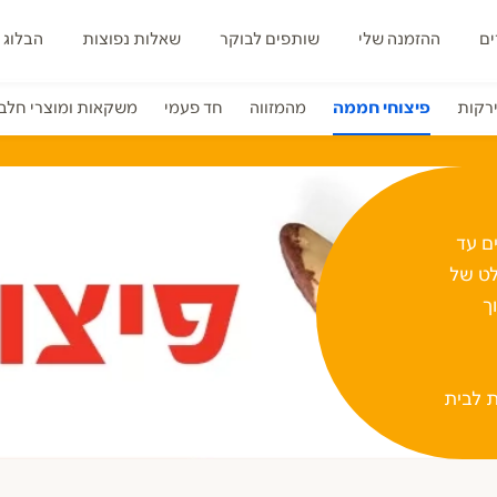
ים
ההזמנה שלי
שותפים לבוקר
שאלות נפוצות
הבלוג 
ירקות
פיצוחי חממה
מהמזווה
חד פעמי
משקאות ומוצרי חלב
ים עד
לט של
ך
ת לבית