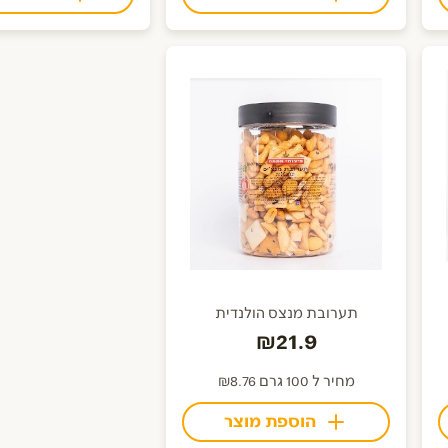
תערובת מנצס הולנדית
₪21.9
מחיר ל 100 גרם ₪8.76
הוספת מוצר