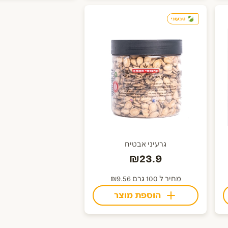
טבעוני
גרעיני אבטיח
₪23.9
מחיר ל 100 גרם ₪9.56
הוספת מוצר