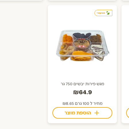
טבעוני
מגש פירות יבשים 750 גר
₪64.9
מחיר ל 100 גרם ₪8.65
הוספת מוצר